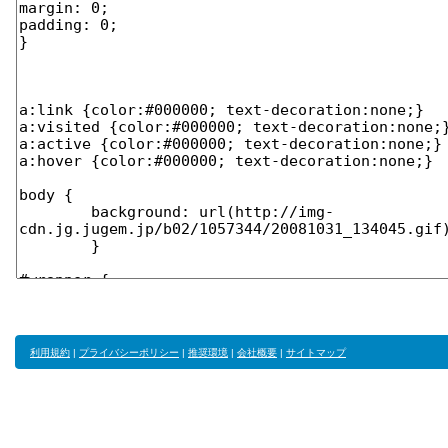
利用規約
|
プライバシーポリシー
|
推奨環境
|
会社概要
|
サイトマップ