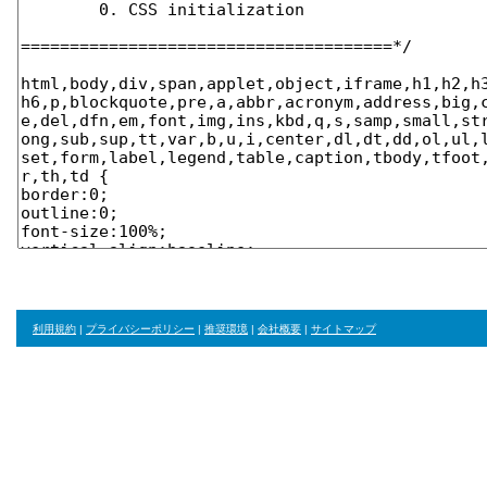
利用規約
|
プライバシーポリシー
|
推奨環境
|
会社概要
|
サイトマップ