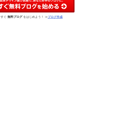
今すぐ
無料ブログ
をはじめよう！ ≫
ブログ作成