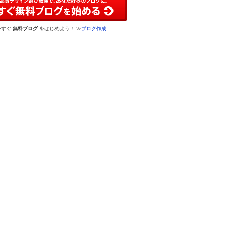
今すぐ
無料ブログ
をはじめよう！ ≫
ブログ作成