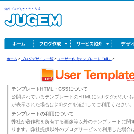
無料ブログをかんたん作成
ホーム
>
ブログデザイン一覧
>
ユーザー作成テンプレート「utf」
>
テンプレートHTML・CSSについて
公開されているテンプレートのHTMLに{ad}タグがない
が表示された場合は{ad}タグを追加してご利用ください
テンプレートの利用について
弊社が著作権を所有する画像等以外のテンプレートに関
ります。弊社提供以外のブログサービスで利用した場合