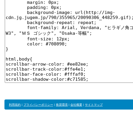
利用規約
|
プライバシーポリシー
|
推奨環境
|
会社概要
|
サイトマップ