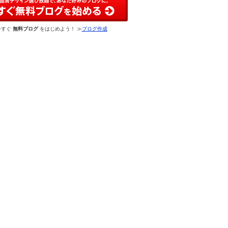
今すぐ
無料ブログ
をはじめよう！ ≫
ブログ作成