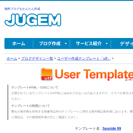
無料ブログをかんたん作成
ホーム
>
ブログデザイン一覧
>
ユーザー作成テンプレート「utf」
>
テンプレートHTML・CSSについて
公開されているテンプレートのHTMLに{ad}タグがないものありますので、エラーが表示され
ださい。
テンプレートの利用について
弊社が著作権を所有する画像等以外のテンプレートに関する著作権は制作者にあります。弊
た場合は、その都度制作者の方にご確認ください。
テンプレート名 :
Seaside 99