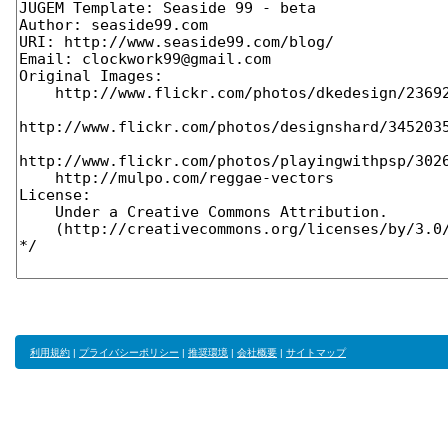
利用規約
|
プライバシーポリシー
|
推奨環境
|
会社概要
|
サイトマップ