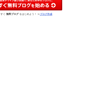
今すぐ
無料ブログ
をはじめよう！ ≫
ブログ作成