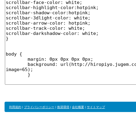
利用規約
|
プライバシーポリシー
|
推奨環境
|
会社概要
|
サイトマップ