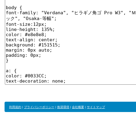
利用規約
|
プライバシーポリシー
|
推奨環境
|
会社概要
|
サイトマップ