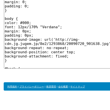
利用規約
|
プライバシーポリシー
|
推奨環境
|
会社概要
|
サイトマップ