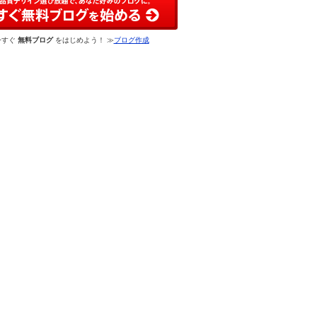
今すぐ
無料ブログ
をはじめよう！ ≫
ブログ作成