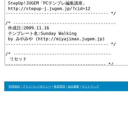
利用規約
|
プライバシーポリシー
|
推奨環境
|
会社概要
|
サイトマップ