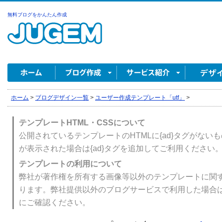
無料ブログをかんたん作成
ホーム
>
ブログデザイン一覧
>
ユーザー作成テンプレート「utf」
>
テンプレートHTML・CSSについて
公開されているテンプレートのHTMLに{ad}タグがない
が表示された場合は{ad}タグを追加してご利用ください
テンプレートの利用について
弊社が著作権を所有する画像等以外のテンプレートに関
ります。弊社提供以外のブログサービスで利用した場合
にご確認ください。