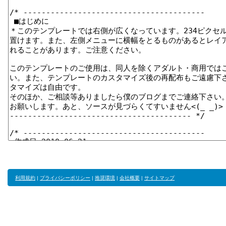
利用規約
|
プライバシーポリシー
|
推奨環境
|
会社概要
|
サイトマップ