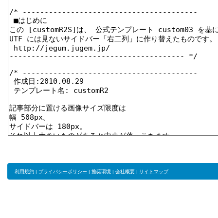
利用規約
|
プライバシーポリシー
|
推奨環境
|
会社概要
|
サイトマップ