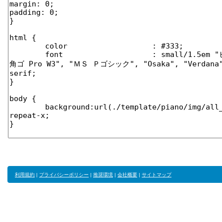
利用規約
|
プライバシーポリシー
|
推奨環境
|
会社概要
|
サイトマップ