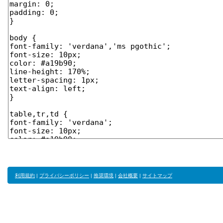
利用規約
|
プライバシーポリシー
|
推奨環境
|
会社概要
|
サイトマップ