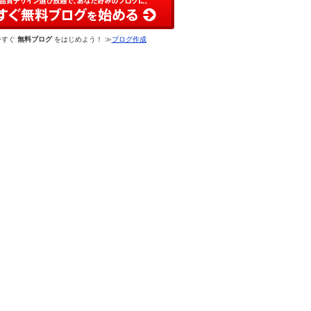
今すぐ
無料ブログ
をはじめよう！ ≫
ブログ作成