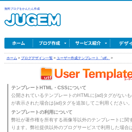
無料ブログをかんたん作成
ホーム
>
ブログデザイン一覧
>
ユーザー作成テンプレート「utf」
>
テンプレートHTML・CSSについて
公開されているテンプレートのHTMLに{ad}タグがない
が表示された場合は{ad}タグを追加してご利用ください
テンプレートの利用について
弊社が著作権を所有する画像等以外のテンプレートに関
ります。弊社提供以外のブログサービスで利用した場合