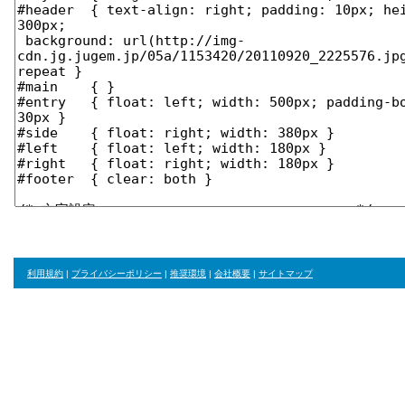
利用規約
|
プライバシーポリシー
|
推奨環境
|
会社概要
|
サイトマップ