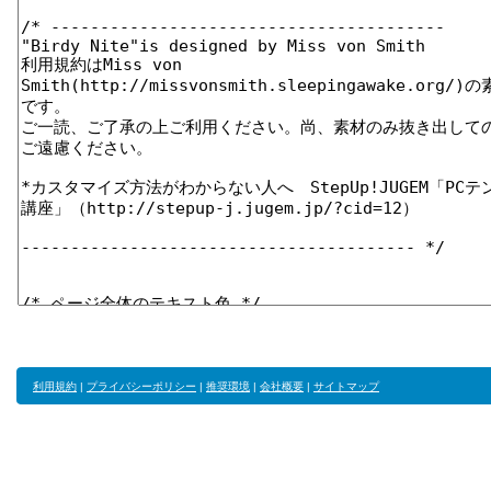
利用規約
|
プライバシーポリシー
|
推奨環境
|
会社概要
|
サイトマップ