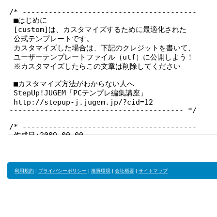
利用規約
|
プライバシーポリシー
|
推奨環境
|
会社概要
|
サイトマップ