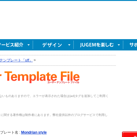
テンプレート「utf」
>
がないものありますので、エラーが表示された場合は{ad}タグを追加してご利用く
トに関する著作権は制作者にあります。弊社提供以外のブログサービスで利用し
。
プレート名 :
Mondrian style