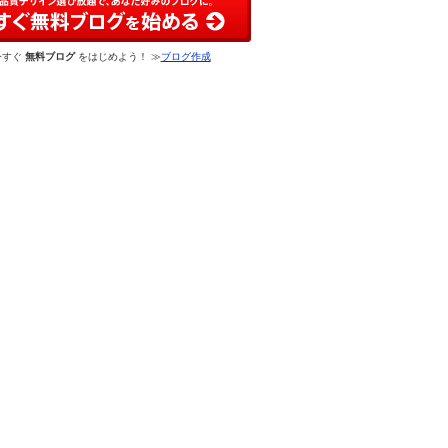
今すぐ
無料ブログ
をはじめよう！ ≫
ブログ作成