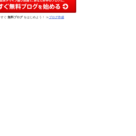
今すぐ
無料ブログ
をはじめよう！ ≫
ブログ作成