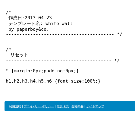
利用規約
|
プライバシーポリシー
|
推奨環境
|
会社概要
|
サイトマップ