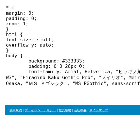
利用規約
|
プライバシーポリシー
|
推奨環境
|
会社概要
|
サイトマップ