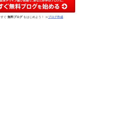
今すぐ
無料ブログ
をはじめよう！ ≫
ブログ作成