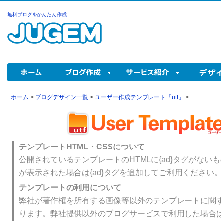
無料ブログをかんたん作成
ホーム
>
ブログデザイン一覧
>
ユーザー作成テンプレート「utf」
>
テンプレートHTML・CSSについて
公開されているテンプレートのHTMLに{ad}タグがない
が表示された場合は{ad}タグを追加してご利用ください
テンプレートの利用について
弊社が著作権を所有する画像等以外のテンプレートに関
ります。弊社提供以外のブログサービスで利用した場合