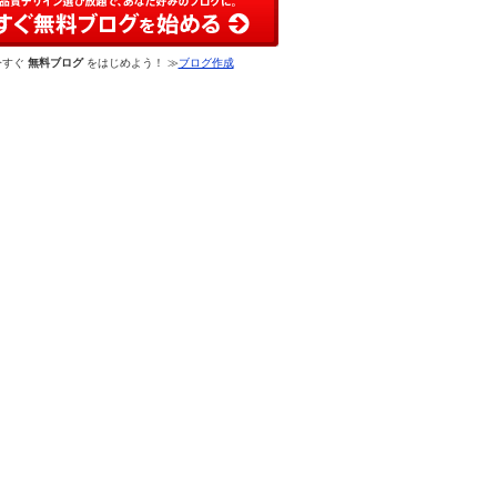
今すぐ
無料ブログ
をはじめよう！ ≫
ブログ作成