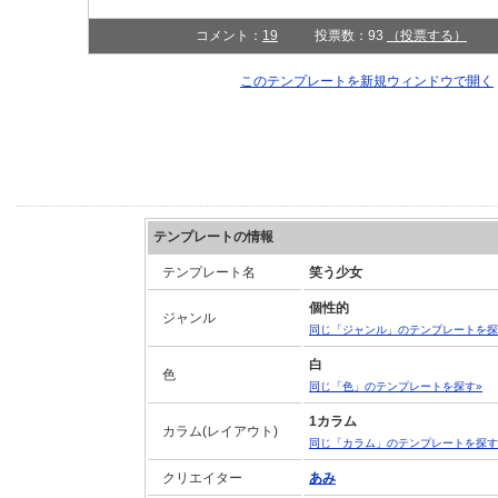
コメント：
19
投票数：93
（投票する）
このテンプレートを新規ウィンドウで開
テンプレートの情報
テンプレート名
笑う少女
個性的
ジャンル
同じ「ジャンル」のテンプレートを探
白
色
同じ「色」のテンプレートを探す»
1カラム
カラム(レイアウト)
同じ「カラム」のテンプレートを探す
クリエイター
あみ