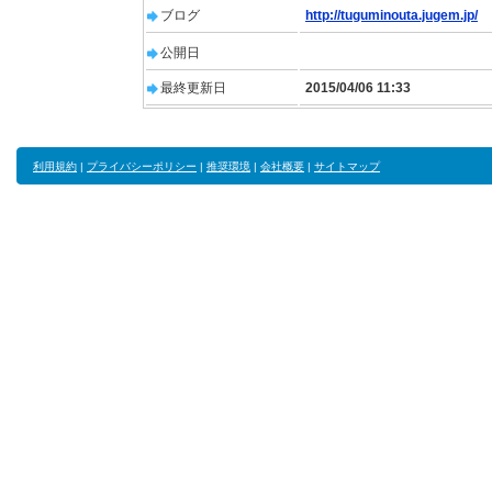
ブログ
http://tuguminouta.jugem.jp/
公開日
最終更新日
2015/04/06 11:33
利用規約
|
プライバシーポリシー
|
推奨環境
|
会社概要
|
サイトマップ