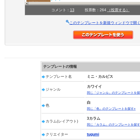
コメント：
13
投票数：264
（投票する）
このテンプレートを新規ウィンドウで開
テンプレートの情報
テンプレート名
ミニ・カルピス
カワイイ
ジャンル
同じ「ジャンル」のテンプレートを探
白
色
同じ「色」のテンプレートを探す»
3カラム
カラム(レイアウト)
同じ「カラム」のテンプレートを探す
クリエイター
tugumi