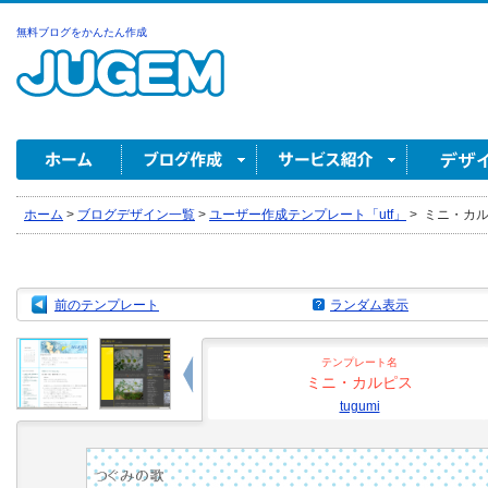
無料ブログをかんたん作成
ホーム
>
ブログデザイン一覧
>
ユーザー作成テンプレート「utf」
>
ミニ・カルピス
前のテンプレート
ランダム表示
テンプレート名
ミニ・カルピス
tugumi