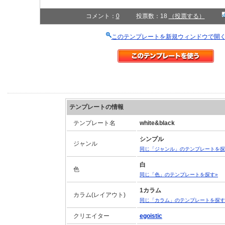
コメント：
0
投票数：18
（投票する）
このテンプレートを新規ウィンドウで開
テンプレートの情報
テンプレート名
white&black
シンプル
ジャンル
同じ「ジャンル」のテンプレートを探
白
色
同じ「色」のテンプレートを探す»
1カラム
カラム(レイアウト)
同じ「カラム」のテンプレートを探す
クリエイター
egoistic