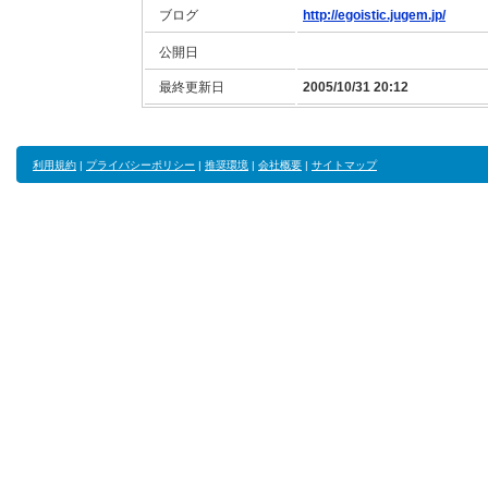
ブログ
http://egoistic.jugem.jp/
公開日
最終更新日
2005/10/31 20:12
利用規約
|
プライバシーポリシー
|
推奨環境
|
会社概要
|
サイトマップ