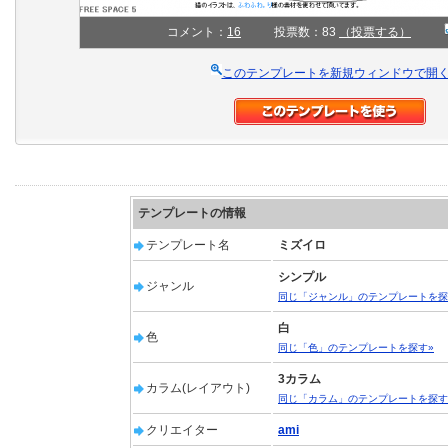
コメント：
16
投票数：83
（投票する）
このテンプレートを新規ウィンドウで開
テンプレートの情報
テンプレート名
ミズイロ
シンプル
ジャンル
同じ「ジャンル」のテンプレートを探
白
色
同じ「色」のテンプレートを探す»
3カラム
カラム(レイアウト)
同じ「カラム」のテンプレートを探す
クリエイター
ami