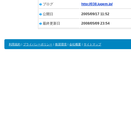
ブログ
http://038.jugem.jp/
公開日
2005/09/17 11:52
最終更新日
2008/05/09 23:54
利用規約
|
プライバシーポリシー
|
推奨環境
|
会社概要
|
サイトマップ