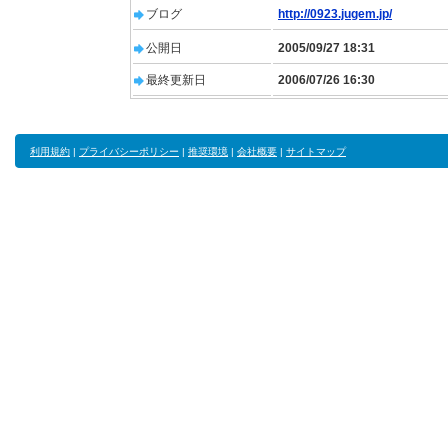
ブログ
http://0923.jugem.jp/
公開日
2005/09/27 18:31
最終更新日
2006/07/26 16:30
利用規約
|
プライバシーポリシー
|
推奨環境
|
会社概要
|
サイトマップ