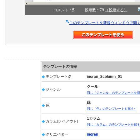
コメント：
5
投票数：79
（投票する）
このテンプレートを新規ウィンドウで開
テンプレートの情報
テンプレート名
inoran_2column_01
クール
ジャンル
同じ「ジャンル」のテンプレートを探
緑
色
同じ「色」のテンプレートを探す»
1カラム
カラム(レイアウト)
同じ「カラム」のテンプレートを探す
クリエイター
inoran