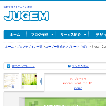
無料ブログをかんたん作成
ホーム
>
ブログデザイン一覧
>
ユーザー作成テンプレート「utf」
>
inoran_2co
前のテンプレート
ランダム表示
テンプレート名
inoran_2column_01
inoran