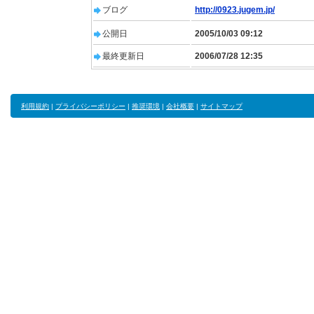
ブログ
http://0923.jugem.jp/
公開日
2005/10/03 09:12
最終更新日
2006/07/28 12:35
利用規約
|
プライバシーポリシー
|
推奨環境
|
会社概要
|
サイトマップ