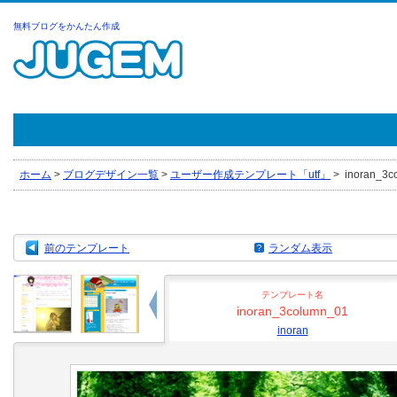
無料ブログをかんたん作成
ホーム
>
ブログデザイン一覧
>
ユーザー作成テンプレート「utf」
>
inoran_3co
前のテンプレート
ランダム表示
テンプレート名
inoran_3column_01
inoran