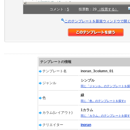
コメント：
5
投票数：29
（投票する）
このテンプレートを新規ウィンドウで開
テンプレートの情報
テンプレート名
inoran_3column_01
シンプル
ジャンル
同じ「ジャンル」のテンプレートを探
緑
色
同じ「色」のテンプレートを探す»
1カラム
カラム(レイアウト)
同じ「カラム」のテンプレートを探す
クリエイター
inoran