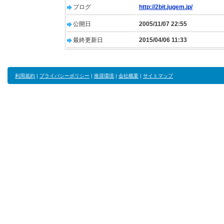
ブログ
http://2bit.jugem.jp/
公開日
2005/11/07 22:55
最終更新日
2015/04/06 11:33
利用規約
|
プライバシーポリシー
|
推奨環境
|
会社概要
|
サイトマップ