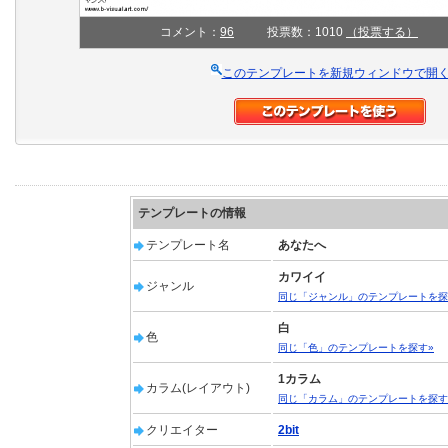
コメント：
96
投票数：1010
（投票する）
このテンプレートを新規ウィンドウで開
テンプレートの情報
テンプレート名
あなたへ
カワイイ
ジャンル
同じ「ジャンル」のテンプレートを探
白
色
同じ「色」のテンプレートを探す»
1カラム
カラム(レイアウト)
同じ「カラム」のテンプレートを探す
クリエイター
2bit