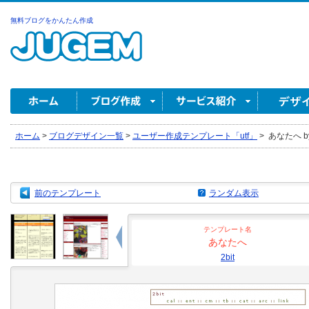
無料ブログをかんたん作成
ホーム
>
ブログデザイン一覧
>
ユーザー作成テンプレート「utf」
>
あなたへ by 
前のテンプレート
ランダム表示
テンプレート名
あなたへ
2bit