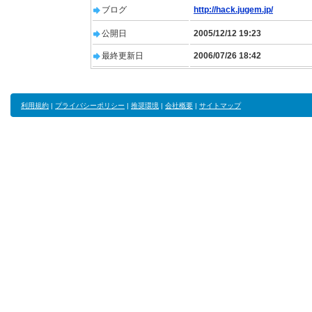
ブログ
http://hack.jugem.jp/
公開日
2005/12/12 19:23
最終更新日
2006/07/26 18:42
利用規約
|
プライバシーポリシー
|
推奨環境
|
会社概要
|
サイトマップ