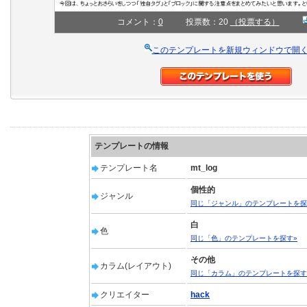
コメント：
0
投票数：20
（投票する）
このテンプレートを新規ウィンドウで開
テンプレートの情報
テンプレート名
mt_log
個性的
ジャンル
同じ「ジャンル」のテンプレートを探
白
色
同じ「色」のテンプレートを探す»
その他
カラム(レイアウト)
同じ「カラム」のテンプレートを探す
クリエイター
hack