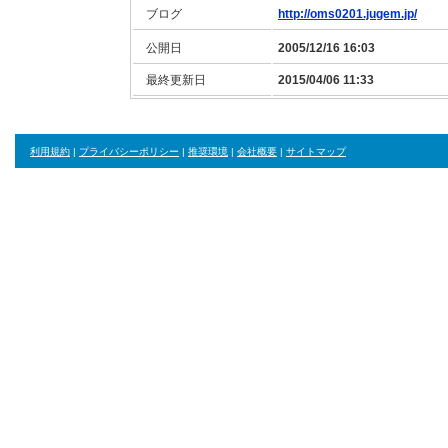
ブログ
http://oms0201.jugem.jp/
公開日
2005/12/16 16:03
最終更新日
2015/04/06 11:33
利用規約
|
プライバシーポリシー
|
推奨環境
|
会社概要
|
サイトマップ