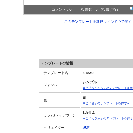
コメント：
0
投票数：6
（投票する）
このテンプレートを新規ウィンドウで開
テンプレートの情報
テンプレート名
shower
シンプル
ジャンル
同じ「ジャンル」のテンプレートを探
白
色
同じ「色」のテンプレートを探す»
1カラム
カラム(レイアウト)
同じ「カラム」のテンプレートを探す
クリエイター
理恵