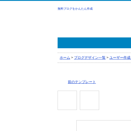
無料ブログをかんたん作成
ホーム
>
ブログデザイン一覧
>
ユーザー作成
前のテンプレート