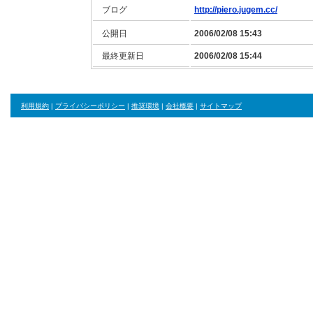
ブログ
http://piero.jugem.cc/
公開日
2006/02/08 15:43
最終更新日
2006/02/08 15:44
利用規約
|
プライバシーポリシー
|
推奨環境
|
会社概要
|
サイトマップ