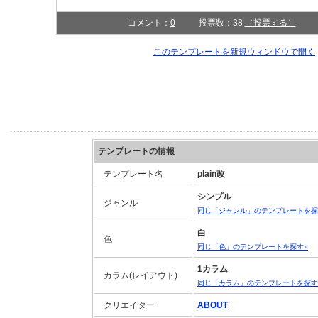
コメント：
0
投票数：38
（投票する）
このテンプレートを新規ウィンドウで開く
テンプレートの情報
テンプレート名
plain改
シンプル
ジャンル
同じ「ジャンル」のテンプレートを探
白
色
同じ「色」のテンプレートを探す»
1カラム
カラム(レイアウト)
同じ「カラム」のテンプレートを探す
クリエイター
ABOUT