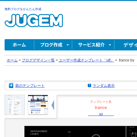
無料ブログをかんたん作成
ホーム
>
ブログデザイン一覧
>
ユーザー作成テンプレート「utf」
>
tranc
前のテンプレート
ランダム表示
テンプレート名
trance
az