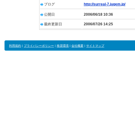
ブログ
http://surreal-7.jugem.jp/
公開日
2006/06/18 10:36
最終更新日
2006/07/26 14:25
利用規約
|
プライバシーポリシー
|
推奨環境
|
会社概要
|
サイトマップ