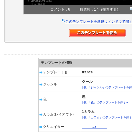
コメント：
6
投票数：17
（投票する）
このテンプレートを新規ウィンドウで開
テンプレートの情報
テンプレート名
trance
クール
ジャンル
同じ「ジャンル」のテンプレートを探
黒
色
同じ「色」のテンプレートを探す»
1カラム
カラム(レイアウト)
同じ「カラム」のテンプレートを探す
クリエイター
az