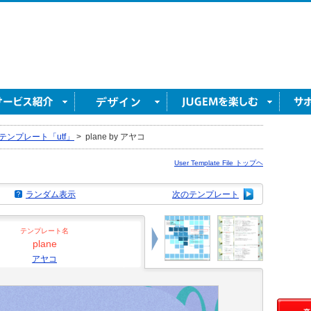
テンプレート「utf」
>
plane by アヤコ
User Template File トップヘ
ランダム表示
次のテンプレート
テンプレート名
plane
アヤコ