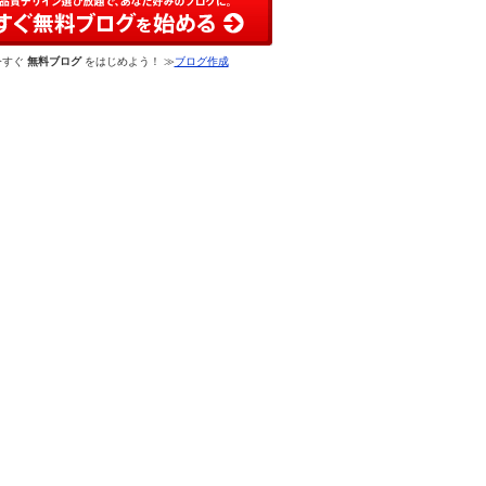
今すぐ
無料ブログ
をはじめよう！ ≫
ブログ作成