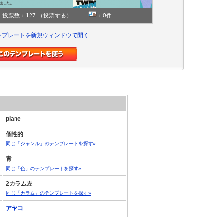
投票数：127
（投票する）
：0件
ンプレートを新規ウィンドウで開く
plane
個性的
同じ「ジャンル」のテンプレートを探す»
青
同じ「色」のテンプレートを探す»
2カラム左
同じ「カラム」のテンプレートを探す»
アヤコ