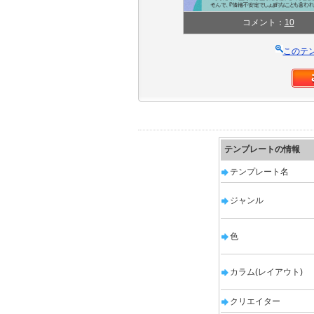
コメント：
10
このテ
テンプレートの情報
テンプレート名
ジャンル
色
カラム(レイアウト)
クリエイター