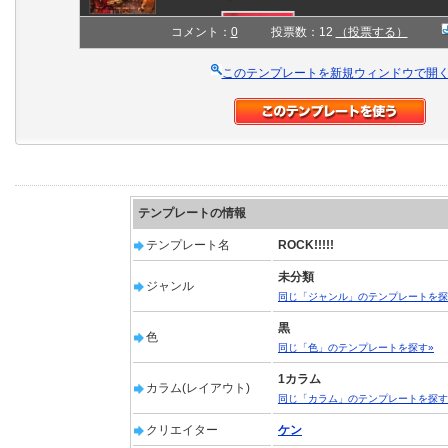
コメント：
0
投票数：12
（投票する）
このテンプレートを新規ウィンドウで開
テンプレートの情報
テンプレート名
ROCK!!!!!
未分類
ジャンル
同じ「ジャンル」のテンプレートを探
黒
色
同じ「色」のテンプレートを探す»
1カラム
カラム(レイアウト)
同じ「カラム」のテンプレートを探す
クリエイター
ケン