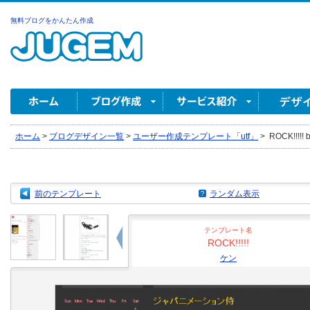
無料ブログをかんたん作成
ホーム
>
ブログデザイン一覧
>
ユーザー作成テンプレート「utf」
>
ROCK!!!!!
前のテンプレート
ランダム表示
テンプレート名
ROCK!!!!!
ケン