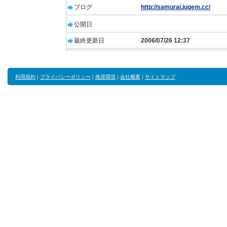
ブログ
http://samurai.jugem.cc/
公開日
最終更新日
2006/07/26 12:37
利用規約
|
プライバシーポリシー
|
推奨環境
|
会社概要
|
サイトマップ