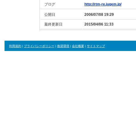
ブログ
http://rtm-re.jugem.jp/
公開日
2006/07/08 19:29
最終更新日
2015/04/06 11:33
利用規約
|
プライバシーポリシー
|
推奨環境
|
会社概要
|
サイトマップ