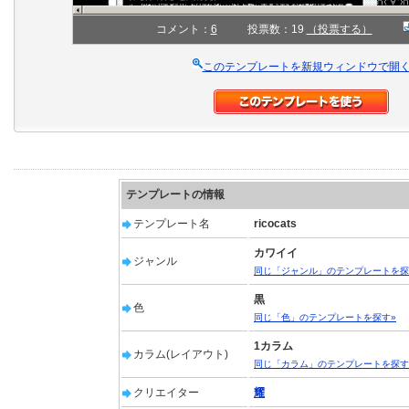
コメント：
6
投票数：19
（投票する）
このテンプレートを新規ウィンドウで開
テンプレートの情報
テンプレート名
ricocats
カワイイ
ジャンル
同じ「ジャンル」のテンプレートを探
黒
色
同じ「色」のテンプレートを探す»
1カラム
カラム(レイアウト)
同じ「カラム」のテンプレートを探す
クリエイター
耀