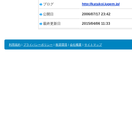
ブログ
http://katakoi.jugem.jp/
公開日
2006/07/17 23:42
最終更新日
2015/04/06 11:33
利用規約
|
プライバシーポリシー
|
推奨環境
|
会社概要
|
サイトマップ