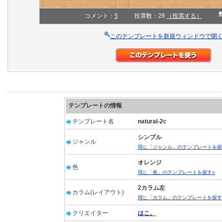
コメント：
5
投票数：28
（投票する）
このテンプレートを新規ウィンドウで開
テンプレートの情報
テンプレート名
natural-2c
シンプル
ジャンル
同じ「ジャンル」のテンプレートを探
オレンジ
色
同じ「色」のテンプレートを探す»
2カラム左
カラム(レイアウト)
同じ「カラム」のテンプレートを探す
クリエイター
はこ。