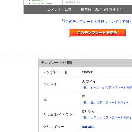
コメント：
173
投票数：317
（投票する）
このテンプレートを新規ウィンドウで開
テンプレートの情報
テンプレート名
clover
カワイイ
ジャンル
同じ「ジャンル」のテンプレートを探
白
色
同じ「色」のテンプレートを探す»
3カラム
カラム(レイアウト)
同じ「カラム」のテンプレートを探す
クリエイター
nanago