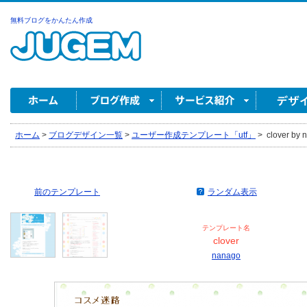
無料ブログをかんたん作成
ホーム
>
ブログデザイン一覧
>
ユーザー作成テンプレート「utf」
>
clover by 
前のテンプレート
ランダム表示
テンプレート名
clover
nanago