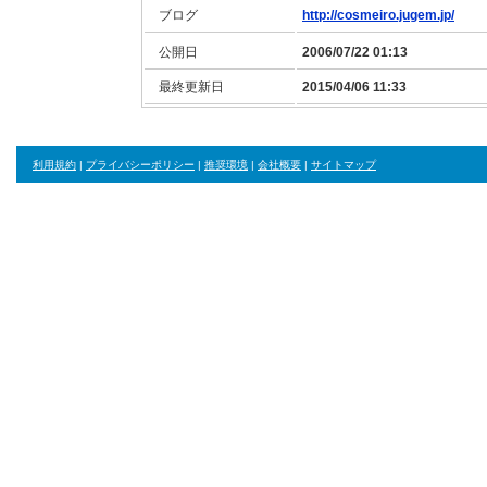
ブログ
http://cosmeiro.jugem.jp/
公開日
2006/07/22 01:13
最終更新日
2015/04/06 11:33
利用規約
|
プライバシーポリシー
|
推奨環境
|
会社概要
|
サイトマップ