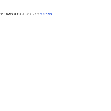
今すぐ
無料ブログ
をはじめよう！ ≫
ブログ作成